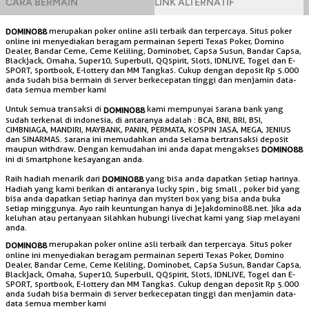
CARA BERMAIN
LINK ALTERNATIF
merupakan poker online asli terbaik dan terpercaya. Situs poker
DOMINO88
online ini menyediakan beragam permainan seperti Texas Poker, Domino
Dealer, Bandar Ceme, Ceme Keliling, Dominobet, Capsa Susun, Bandar Capsa,
Blackjack, Omaha, Super10, Superbull, QQspirit, Slots, IDNLIVE, Togel dan E-
SPORT, sportbook, E-lottery dan MM Tangkas. Cukup dengan deposit Rp 5.000
anda sudah bisa bermain di server berkecepatan tinggi dan menjamin data-
data semua member kami
Untuk semua transaksi di
kami mempunyai sarana bank yang
DOMINO88
sudah terkenal di indonesia, di antaranya adalah : BCA, BNI, BRI, BSI,
CIMBNIAGA, MANDIRI, MAYBANK, PANIN, PERMATA, KOSPIN JASA, MEGA, JENIUS
dan SINARMAS. sarana ini memudahkan anda selama bertransaksi deposit
maupun withdraw. Dengan kemudahan ini anda dapat mengakses
DOMINO88
ini di smartphone kesayangan anda.
Raih hadiah menarik dari
yang bisa anda dapatkan setiap harinya.
DOMINO88
Hadiah yang kami berikan di antaranya lucky spin , big small , poker bid yang
bisa anda dapatkan setiap harinya dan mysteri box yang bisa anda buka
setiap minggunya. Ayo raih keuntungan hanya di jejakdomino88.net. jika ada
keluhan atau pertanyaan silahkan hubungi livechat kami yang siap melayani
anda.
merupakan poker online asli terbaik dan terpercaya. Situs poker
DOMINO88
online ini menyediakan beragam permainan seperti Texas Poker, Domino
Dealer, Bandar Ceme, Ceme Keliling, Dominobet, Capsa Susun, Bandar Capsa,
Blackjack, Omaha, Super10, Superbull, QQspirit, Slots, IDNLIVE, Togel dan E-
SPORT, sportbook, E-lottery dan MM Tangkas. Cukup dengan deposit Rp 5.000
anda sudah bisa bermain di server berkecepatan tinggi dan menjamin data-
data semua member kami