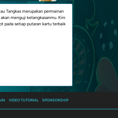
tau Tangkas merupakan permainan
ng akan menguji ketangkasanmu. Kini
 pada setiap putaran kartu terbaik
AIN
VIDEO TUTORIAL
SPONSORSHIP