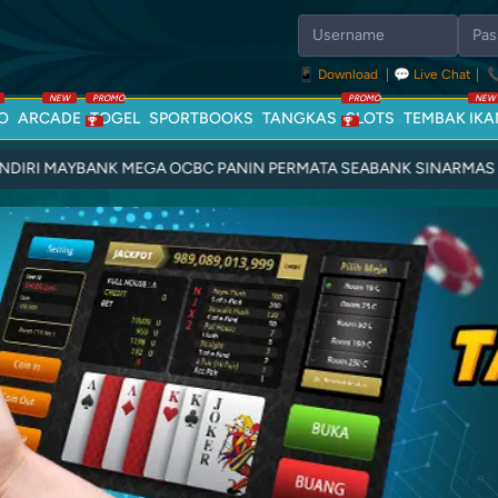
📱 Download
|
💬 Live Chat
|

NEW
PROMO
PROMO
NEW
NO
ARCADE
TOGEL
SPORTBOOKS
TANGKAS
SLOTS
TEMBAK IKA
MANDIRI MAYBANK MEGA OCBC PANIN PERMATA SEABANK SINARMAS ONL