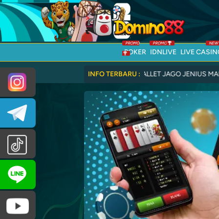
PROMO
PROMO
NEW
POKER
IDNLIVE
LIVE CASI
ay.us // BCA BNI BRI BSI CIMB DANAMON E-WALLET JAGO JENIUS 
INFO TERBARU :