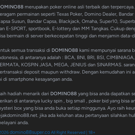
DOMINO88
merupakan poker online asli terbaik dan terpercaya.
eragam permainan seperti Texas Poker, Domino Dealer, Bandar
apsa Susun, Bandar Capsa, Blackjack, Omaha, Super10, Superbul
an E-SPORT, sportbook, E-lottery dan MM Tangkas. Cukup den
isa bermain di server berkecepatan tinggi dan menjamin data
ntuk semua transaksi di
DOMINO88
kami mempunyai sarana ba
ndonesia, di antaranya adalah : BCA, BNI, BRI, BSI, CIMBNI
ERMATA, KOSPIN JASA, MEGA, JENIUS dan SINARMAS. sarana
ertransaksi deposit maupun withdraw. Dengan kemudahan ini
ni di smartphone kesayangan anda.
aih hadiah menarik dari
DOMINO88
yang bisa anda dapatkan se
erikan di antaranya lucky spin , big small , poker bid yang bisa 
ysteri box yang bisa anda buka setiap minggunya. Ayo raih keu
ejakdomino88.net. jika ada keluhan atau pertanyaan silahkan hu
elayani anda.
domino88super.co
2026
All Right Reserved | 18+